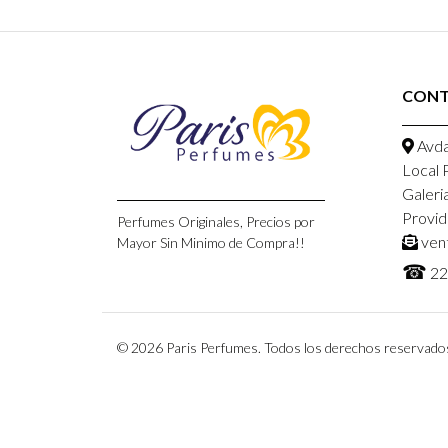
CON
Avda
Local 
Galeri
Provid
Perfumes Originales, Precios por
ven
Mayor Sin Minimo de Compra!!
☎
22
© 2026 Paris Perfumes. Todos los derechos reservado