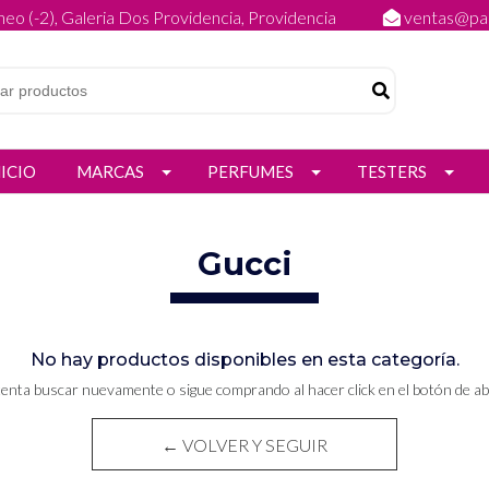
eo (-2), Galeria Dos Providencia, Providencia
ventas@par
NICIO
MARCAS
PERFUMES
TESTERS
Gucci
No hay productos disponibles en esta categoría.
tenta buscar nuevamente o sigue comprando al hacer click en el botón de ab
← VOLVER Y SEGUIR