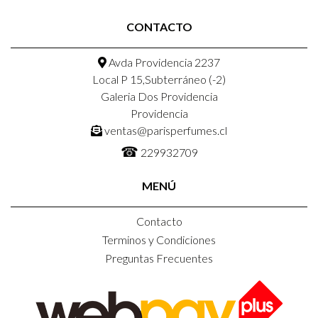
CONTACTO
Avda Providencia 2237
Local P 15,Subterráneo (-2)
Galeria Dos Providencia
Providencia
ventas@parisperfumes.cl
☎
229932709
MENÚ
Contacto
Terminos y Condiciones
Preguntas Frecuentes