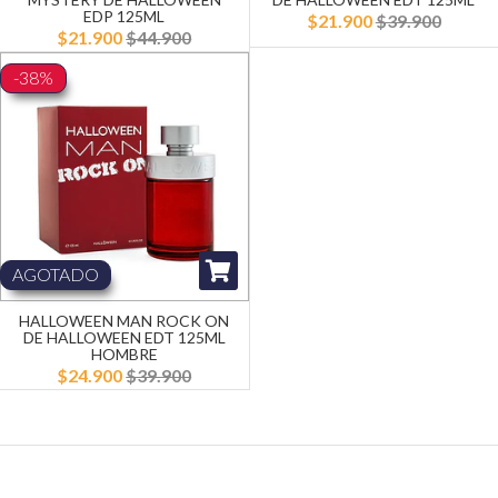
EDP 125ML
$21.900
$39.900
$21.900
$44.900
-38%
AGOTADO
HALLOWEEN MAN ROCK ON
DE HALLOWEEN EDT 125ML
HOMBRE
$24.900
$39.900