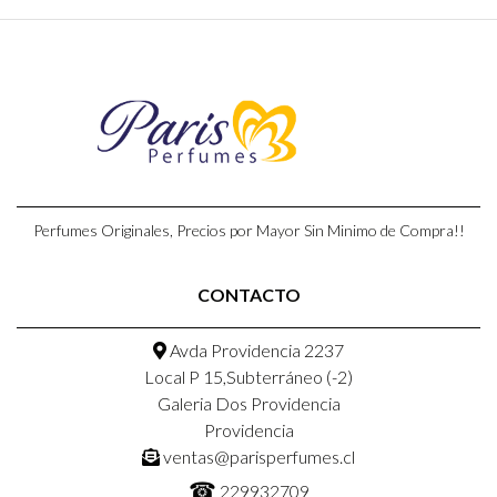
Perfumes Originales, Precios por Mayor Sin Minimo de Compra!!
CONTACTO
Avda Providencia 2237
Local P 15,Subterráneo (-2)
Galeria Dos Providencia
Providencia
ventas@parisperfumes.cl
☎
229932709