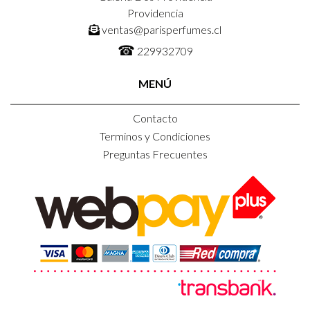
Providencia
ventas@parisperfumes.cl
☎
229932709
MENÚ
Contacto
Terminos y Condiciones
Preguntas Frecuentes