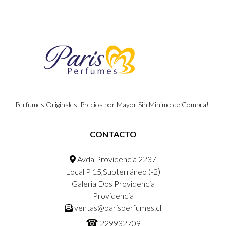
Perfumes Originales, Precios por Mayor Sin Minimo de Compra!!
CONTACTO
Avda Providencia 2237
Local P 15,Subterráneo (-2)
Galeria Dos Providencia
Providencia
ventas@parisperfumes.cl
☎
229932709