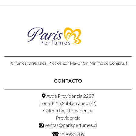
Perfumes Originales, Precios por Mayor Sin Minimo de Compra!!
CONTACTO
Avda Providencia 2237
Local P 15,Subterráneo (-2)
Galeria Dos Providencia
Providencia
ventas@parisperfumes.cl
☎
229932709