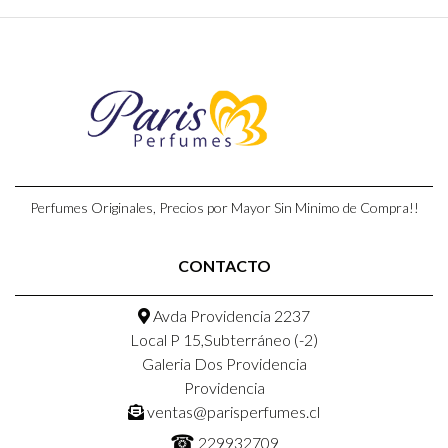
Perfumes Originales, Precios por Mayor Sin Minimo de Compra!!
CONTACTO
Avda Providencia 2237
Local P 15,Subterráneo (-2)
Galeria Dos Providencia
Providencia
ventas@parisperfumes.cl
☎
229932709