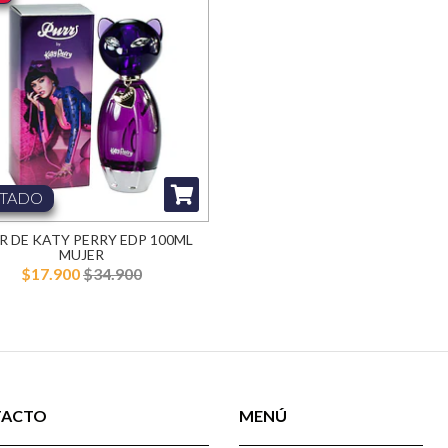
TADO
R DE KATY PERRY EDP 100ML
MUJER
$17.900
$34.900
TACTO
MENÚ