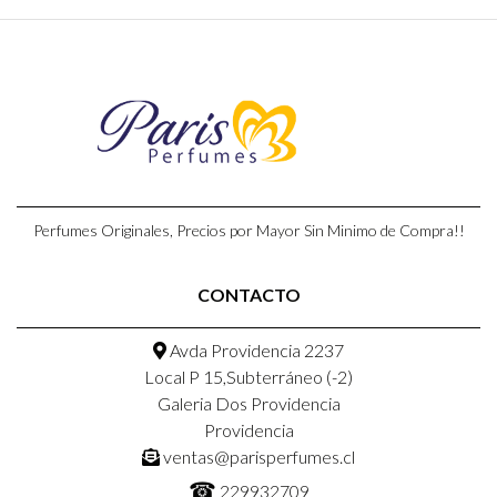
Perfumes Originales, Precios por Mayor Sin Minimo de Compra!!
CONTACTO
Avda Providencia 2237
Local P 15,Subterráneo (-2)
Galeria Dos Providencia
Providencia
ventas@parisperfumes.cl
☎
229932709