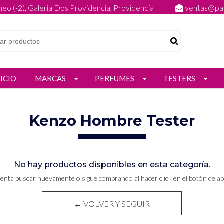
eo (-2), Galeria Dos Providencia, Providencia
ventas@par
NICIO
MARCAS
PERFUMES
TESTERS
Kenzo Hombre Tester
No hay productos disponibles en esta categoría.
tenta buscar nuevamente o sigue comprando al hacer click en el botón de ab
← VOLVER Y SEGUIR