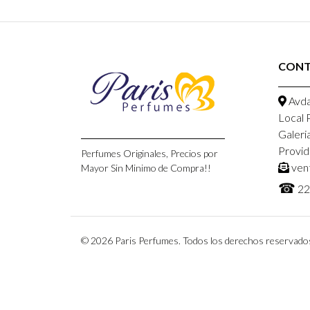
CON
Avda
Local 
Galeri
Provid
Perfumes Originales, Precios por
ven
Mayor Sin Minimo de Compra!!
☎
22
© 2026 Paris Perfumes. Todos los derechos reservado