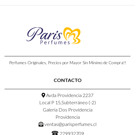
Perfumes Originales, Precios por Mayor Sin Minimo de Compra!!
CONTACTO
Avda Providencia 2237
Local P 15,Subterráneo (-2)
Galeria Dos Providencia
Providencia
ventas@parisperfumes.cl
☎
229932709