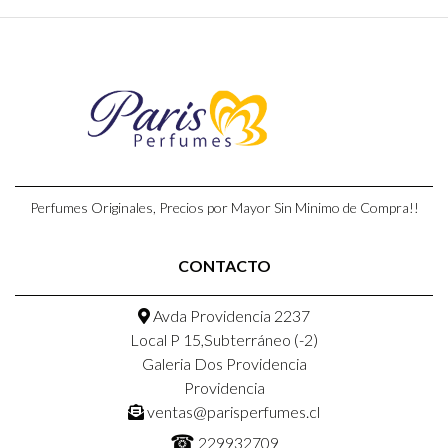
Perfumes Originales, Precios por Mayor Sin Minimo de Compra!!
CONTACTO
Avda Providencia 2237
Local P 15,Subterráneo (-2)
Galeria Dos Providencia
Providencia
ventas@parisperfumes.cl
☎
229932709