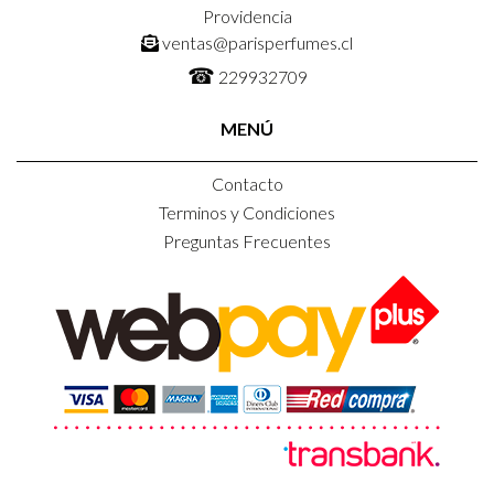
Providencia
ventas@parisperfumes.cl
☎
229932709
MENÚ
Contacto
Terminos y Condiciones
Preguntas Frecuentes