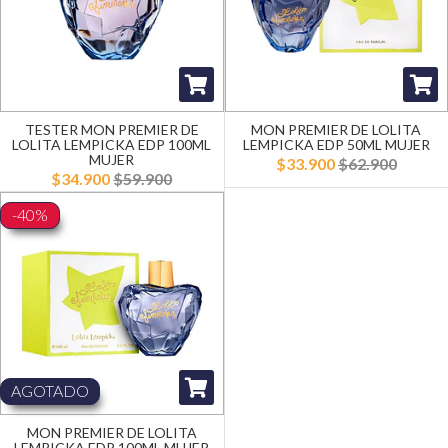
TESTER MON PREMIER DE
MON PREMIER DE LOLITA
LOLITA LEMPICKA EDP 100ML
LEMPICKA EDP 50ML MUJER
MUJER
$33.900
$62.900
$34.900
$59.900
-40%
AGOTADO
MON PREMIER DE LOLITA
LEMPICKA EDP 100ML MUJER