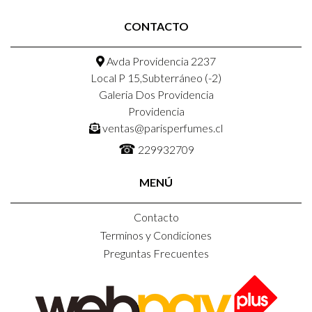
CONTACTO
Avda Providencia 2237
Local P 15,Subterráneo (-2)
Galeria Dos Providencia
Providencia
ventas@parisperfumes.cl
☎
229932709
MENÚ
Contacto
Terminos y Condiciones
Preguntas Frecuentes