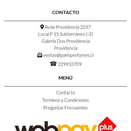
CONTACTO
Avda Providencia 2237
Local P 15,Subterráneo (-2)
Galeria Dos Providencia
Providencia
ventas@parisperfumes.cl
☎
229932709
MENÚ
Contacto
Terminos y Condiciones
Preguntas Frecuentes