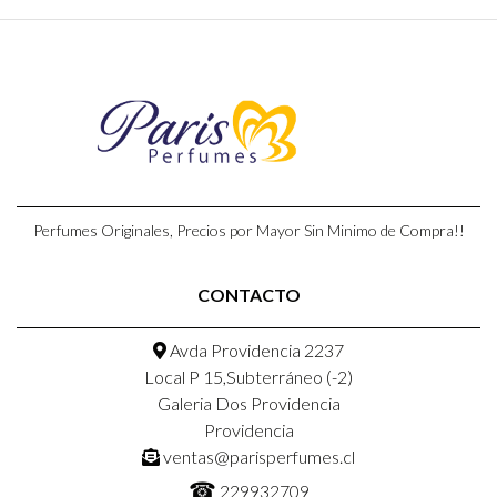
Perfumes Originales, Precios por Mayor Sin Minimo de Compra!!
CONTACTO
Avda Providencia 2237
Local P 15,Subterráneo (-2)
Galeria Dos Providencia
Providencia
ventas@parisperfumes.cl
☎
229932709