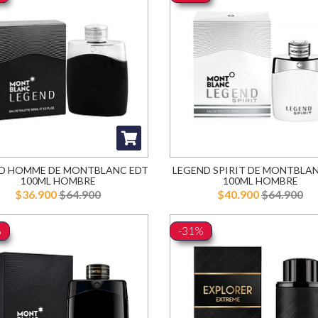
D HOMME DE MONTBLANC EDT
LEGEND SPIRIT DE MONTBLA
100ML HOMBRE
100ML HOMBRE
$36.900
$64.900
$40.900
$64.900
%
-31%