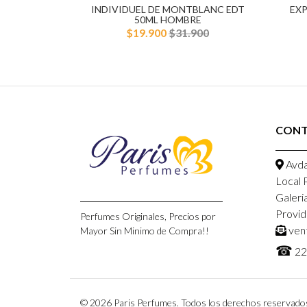
INDIVIDUEL DE MONTBLANC EDT
EX
50ML HOMBRE
$19.900
$31.900
CON
Avda
Local 
Galeri
Provid
Perfumes Originales, Precios por
ven
Mayor Sin Minimo de Compra!!
☎
22
© 2026 Paris Perfumes. Todos los derechos reservado