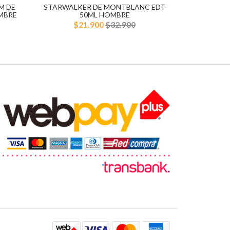
M DE
STARWALKER DE MONTBLANC EDT
MBRE
50ML HOMBRE
$21.900
$32.900