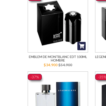
EMBLEM DE MONTBLANC EDT 100ML
LEGEN
HOMBRE
$34.900
$54.900
-37%
-35