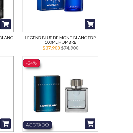
TBLANC
LEGEND BLUE DE MONT BLANC EDP
E
100ML HOMBRE
$37.900
$74.900
-34%
AGOTADO