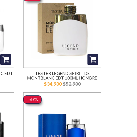
NC EDT
TESTER LEGEND SPIRIT DE
MONTBLANC EDT 100ML HOMBRE
$34.900
$52.900
-50%