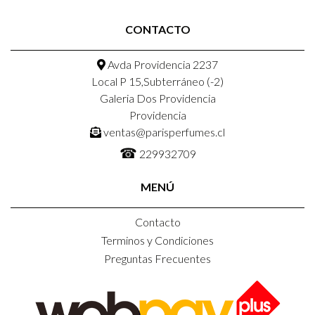
CONTACTO
Avda Providencia 2237
Local P 15,Subterráneo (-2)
Galeria Dos Providencia
Providencia
ventas@parisperfumes.cl
☎
229932709
MENÚ
Contacto
Terminos y Condiciones
Preguntas Frecuentes