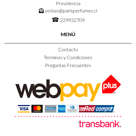
Providencia
ventas@parisperfumes.cl
☎
229932709
MENÚ
Contacto
Terminos y Condiciones
Preguntas Frecuentes