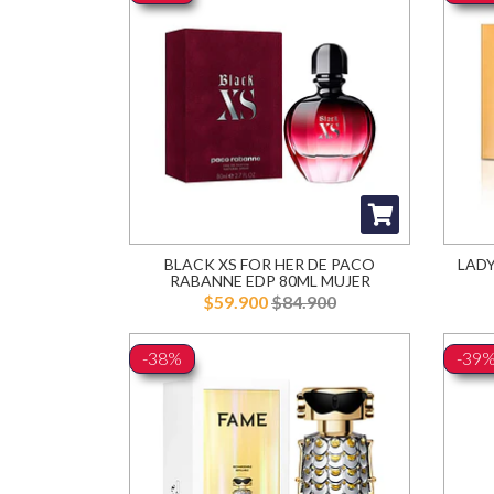
BLACK XS FOR HER DE PACO
LADY
RABANNE EDP 80ML MUJER
$59.900
$84.900
-38%
-39