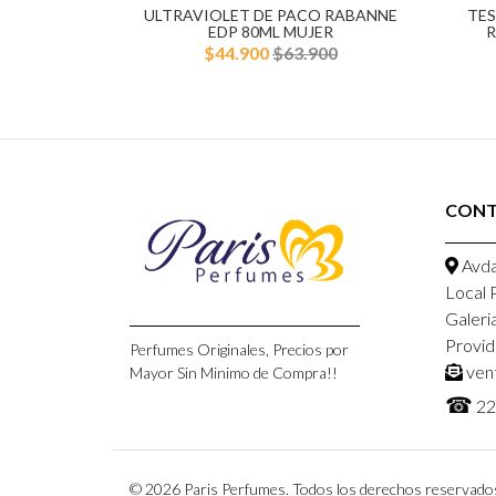
ULTRAVIOLET DE PACO RABANNE
TES
EDP 80ML MUJER
R
$44.900
$63.900
CON
Avda
Local 
Galeri
Provid
Perfumes Originales, Precios por
ven
Mayor Sin Minimo de Compra!!
☎
22
© 2026 Paris Perfumes. Todos los derechos reservado