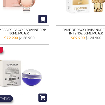
MPEA DE PACO RABANNE EDP
FAME DE PACO RABANNE 
80ML MUJER
INTENSE 80ML MUJER
$79.900
$128.900
$89.900
$124.900
%
TADO