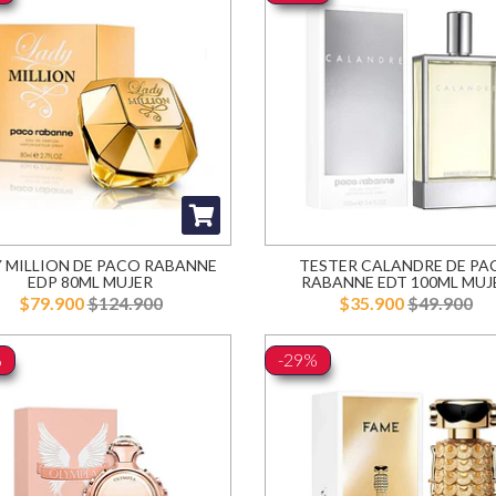
 MILLION DE PACO RABANNE
TESTER CALANDRE DE PA
EDP 80ML MUJER
RABANNE EDT 100ML MUJ
$79.900
$124.900
$35.900
$49.900
%
-29%