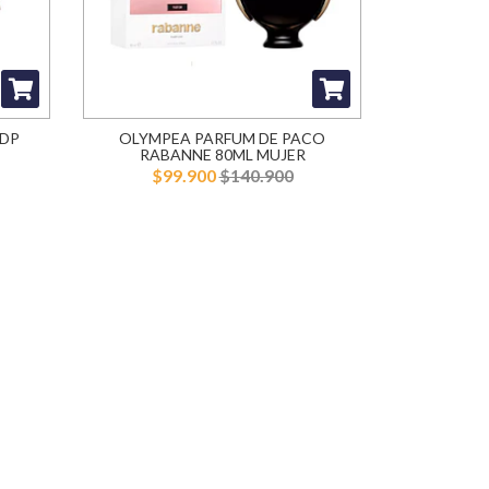
EDP
OLYMPEA PARFUM DE PACO
RABANNE 80ML MUJER
$99.900
$140.900