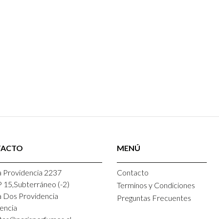
TACTO
MENÚ
 Providencia 2237
Contacto
P 15,Subterráneo (-2)
Terminos y Condiciones
a Dos Providencia
Preguntas Frecuentes
encia