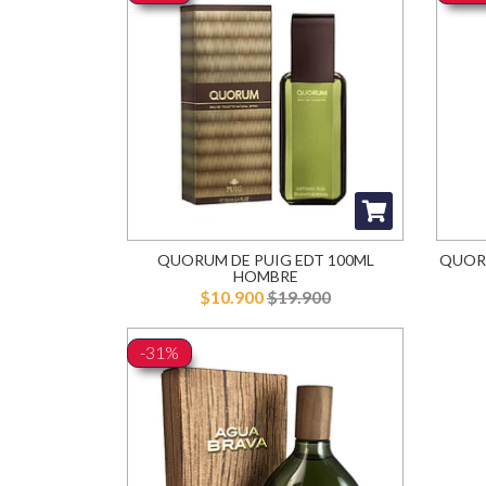
QUORUM DE PUIG EDT 100ML
QUORU
HOMBRE
$10.900
$19.900
-31%