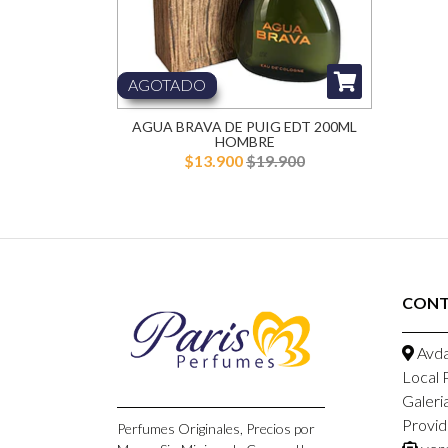
AGOTADO
AGUA BRAVA DE PUIG EDT 200ML
HOMBRE
$13.900
$19.900
CON
Avda
Local 
Galeri
Provid
Perfumes Originales, Precios por