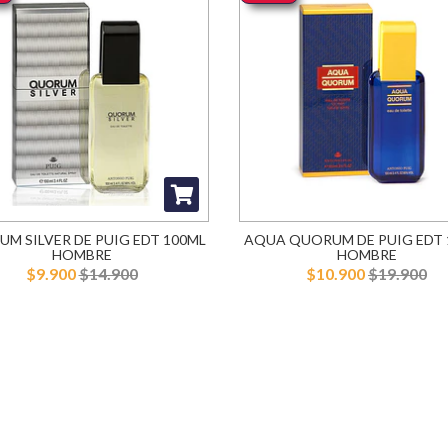
M SILVER DE PUIG EDT 100ML
AQUA QUORUM DE PUIG EDT 
HOMBRE
HOMBRE
$9.900
$14.900
$10.900
$19.900