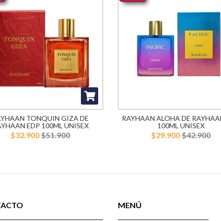
AYHAAN TONQUIN GIZA DE
RAYHAAN ALOHA DE RAYHAA
YHAAN EDP 100ML UNISEX
100ML UNISEX
$32.900
$51.900
$29.900
$42.900
TACTO
MENÚ