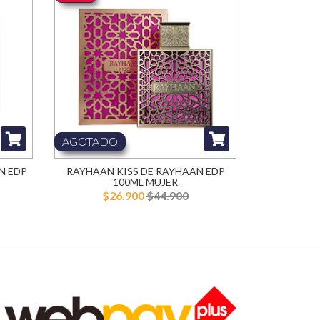
AGOTADO
N EDP
RAYHAAN KISS DE RAYHAAN EDP
100ML MUJER
$26.900
$44.900