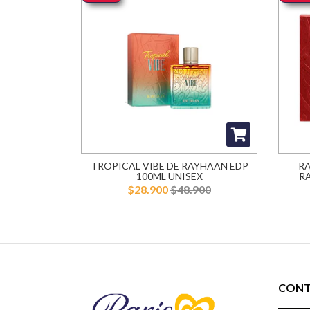
TROPICAL VIBE DE RAYHAAN EDP
R
100ML UNISEX
RA
$28.900
$48.900
CON