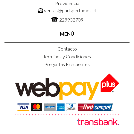
Providencia
ventas@parisperfumes.cl
☎
229932709
MENÚ
Contacto
Terminos y Condiciones
Preguntas Frecuentes