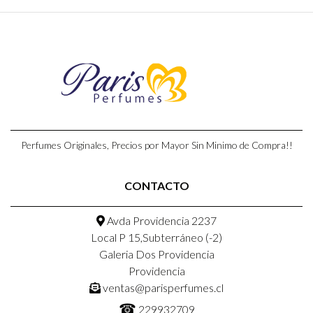
Perfumes Originales, Precios por Mayor Sin Minimo de Compra!!
CONTACTO
Avda Providencia 2237
Local P 15,Subterráneo (-2)
Galeria Dos Providencia
Providencia
ventas@parisperfumes.cl
☎
229932709