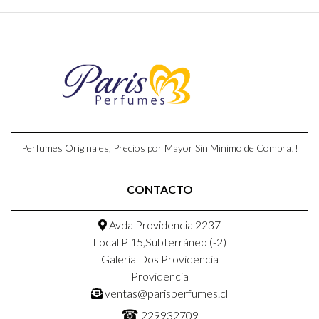
Perfumes Originales, Precios por Mayor Sin Minimo de Compra!!
CONTACTO
Avda Providencia 2237
Local P 15,Subterráneo (-2)
Galeria Dos Providencia
Providencia
ventas@parisperfumes.cl
☎
229932709