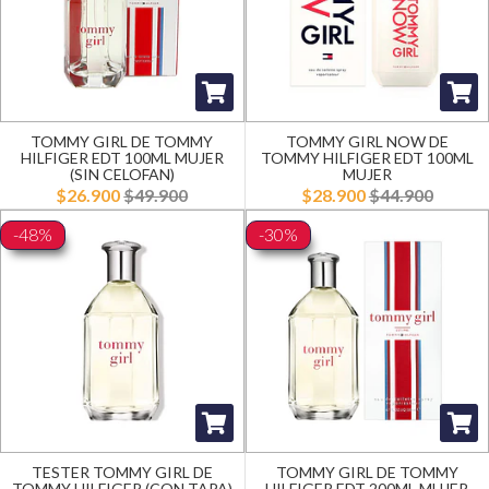
TOMMY GIRL DE TOMMY
TOMMY GIRL NOW DE
HILFIGER EDT 100ML MUJER
TOMMY HILFIGER EDT 100ML
(SIN CELOFAN)
MUJER
$26.900
$49.900
$28.900
$44.900
-48%
-30%
TESTER TOMMY GIRL DE
TOMMY GIRL DE TOMMY
TOMMY HILFIGER (CON TAPA)
HILFIGER EDT 200ML MUJER