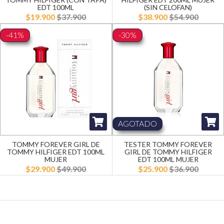
EDT 100ML
(SIN CELOFAN)
$19.900
$37.900
$38.900
$54.900
-41%
-30%
AGOTADO
TOMMY FOREVER GIRL DE
TESTER TOMMY FOREVER
TOMMY HILFIGER EDT 100ML
GIRL DE TOMMY HILFIGER
MUJER
EDT 100ML MUJER
$29.900
$49.900
$25.900
$36.900