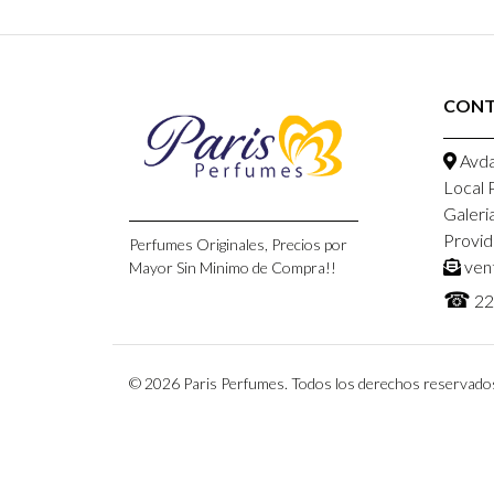
CON
Avda
Local 
Galeri
Provid
Perfumes Originales, Precios por
ven
Mayor Sin Minimo de Compra!!
☎
22
© 2026 Paris Perfumes. Todos los derechos reservado