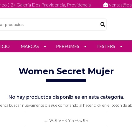
eo (-2), Galeria Dos Providencia, Providencia
ventas@par
NICIO
MARCAS
PERFUMES
TESTERS
Women Secret Mujer
No hay productos disponibles en esta categoría.
tenta buscar nuevamente o sigue comprando al hacer click en el botón de ab
← VOLVER Y SEGUIR