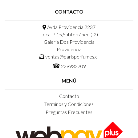
CONTACTO
Avda Providencia 2237
Local P 15,Subterráneo (-2)
Galeria Dos Providencia
Providencia
ventas@parisperfumes.cl
☎
229932709
MENÚ
Contacto
Terminos y Condiciones
Preguntas Frecuentes