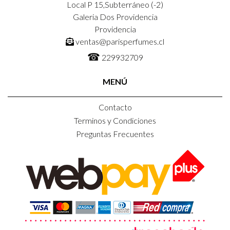
Local P 15,Subterráneo (-2)
Galeria Dos Providencia
Providencia
ventas@parisperfumes.cl
☎
229932709
MENÚ
Contacto
Terminos y Condiciones
Preguntas Frecuentes