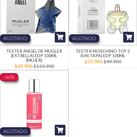
AGOTADO
AGOTADO
TESTER ANGEL DE MUGLER
TESTER MOSCHINO TOY 2
(ESTRELLA) EDP 100ML
(SIN TAPA) EDP 100ML
(MUJER)
$37.900
$49.900
$69.900
$124.900
-46%
AGOTADO