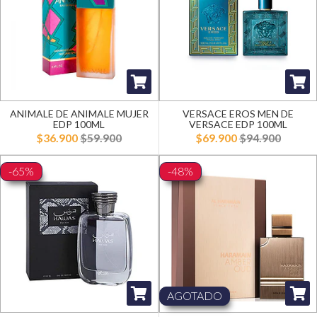
ANIMALE DE ANIMALE MUJER
VERSACE EROS MEN DE
EDP 100ML
VERSACE EDP 100ML
$36.900
$59.900
$69.900
$94.900
-65%
-48%
AGOTADO