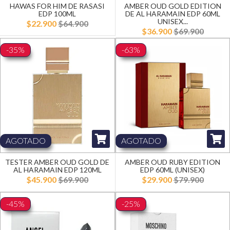
HAWAS FOR HIM DE RASASI
AMBER OUD GOLD EDITION
EDP 100ML
DE AL HARAMAIN EDP 60ML
UNISEX...
$22.900
$64.900
$36.900
$69.900
-35%
-63%
AGOTADO
AGOTADO
TESTER AMBER OUD GOLD DE
AMBER OUD RUBY EDITION
AL HARAMAIN EDP 120ML
EDP 60ML (UNISEX)
$45.900
$69.900
$29.900
$79.900
-45%
-25%