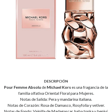
DESCRIPCIÓN
Pour Femme Absolu
de
Michael Kors
es una fragancia de la
familia olfativa Oriental Floral para Mujeres.
Notas de Salida: Pera y mandarina italiana.
Notas de Corazón: Rosa de Damasco, Rosyfolia y vetiver.
Notas de Fondo: Vainilla de Madagascar, haba tonka y benjuí.