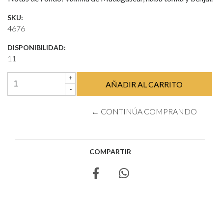
SKU:
4676
DISPONIBILIDAD:
11
+
-
← CONTINÚA COMPRANDO
COMPARTIR