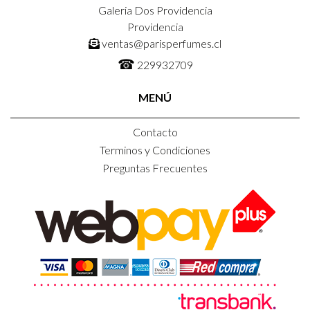
Galeria Dos Providencia
Providencia
ventas@parisperfumes.cl
☎
229932709
MENÚ
Contacto
Terminos y Condiciones
Preguntas Frecuentes