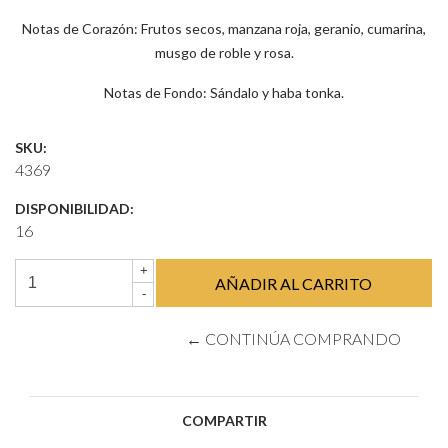
Notas de Corazón: Frutos secos, manzana roja, geranio, cumarina,
musgo de roble y rosa.
Notas de Fondo: Sándalo y haba tonka.
SKU:
4369
DISPONIBILIDAD:
16
+
-
← CONTINÚA COMPRANDO
COMPARTIR