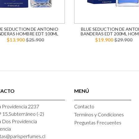
UE SEDUCTION DE ANTONIO
BLUE SEDUCTION DE ANTO
NDERAS HOMBRE EDT 100ML
BANDERAS EDT 200ML HOM
$13.900
$25.900
$19.900
$29.900
TACTO
MENÚ
 Providencia 2237
Contacto
P 15,Subterráneo (-2)
Terminos y Condiciones
a Dos Providencia
Preguntas Frecuentes
encia
tas@parisperfumes.cl