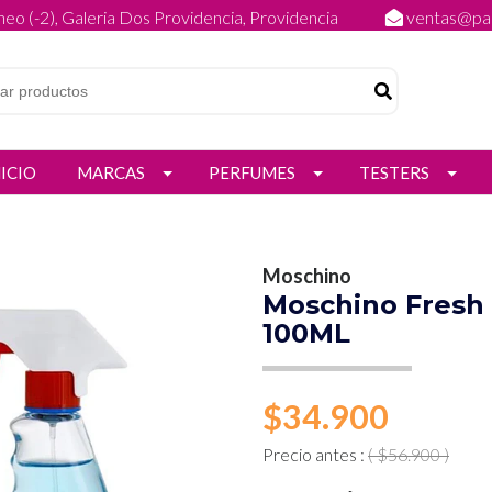
eo (-2), Galeria Dos Providencia, Providencia
ventas@par
NICIO
MARCAS
PERFUMES
TESTERS
Moschino
Moschino Fresh
100ML
$34.900
Precio antes :
( $56.900 )