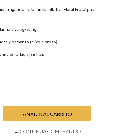
na fragancia de la familia olfativa Floral Frutal para
rina y ylang-ylang.
esa y osmanto (olivo oloroso).
 amaderadas y pachulí.
← CONTINÚA COMPRANDO