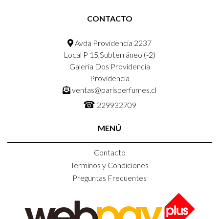
CONTACTO
Avda Providencia 2237
Local P 15,Subterráneo (-2)
Galeria Dos Providencia
Providencia
ventas@parisperfumes.cl
☎
229932709
MENÚ
Contacto
Terminos y Condiciones
Preguntas Frecuentes