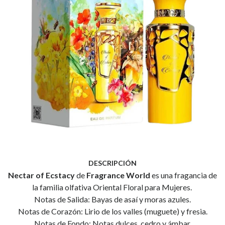
DESCRIPCIÓN
Nectar of Ecstacy
de
Fragrance World
es una fragancia de
la familia olfativa Oriental Floral para Mujeres.
Notas de Salida: Bayas de asaí y moras azules.
Notas de Corazón: Lirio de los valles (muguete) y fresia.
Notas de Fondo: Notas dulces, cedro y ámbar.