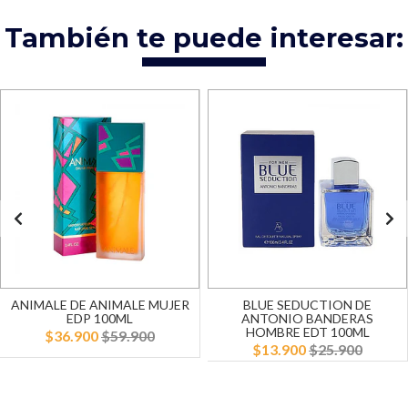
También te puede interesar:
ANIMALE DE ANIMALE MUJER
BLUE SEDUCTION DE
EDP 100ML
ANTONIO BANDERAS
HOMBRE EDT 100ML
$36.900
$59.900
$13.900
$25.900