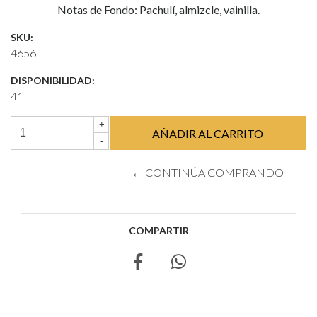
Notas de Fondo: Pachulí, almizcle, vainilla.
SKU:
4656
DISPONIBILIDAD:
41
+
-
← CONTINÚA COMPRANDO
COMPARTIR