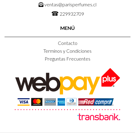
ventas@parisperfumes.cl
☎
229932709
MENÚ
Contacto
Terminos y Condiciones
Preguntas Frecuentes