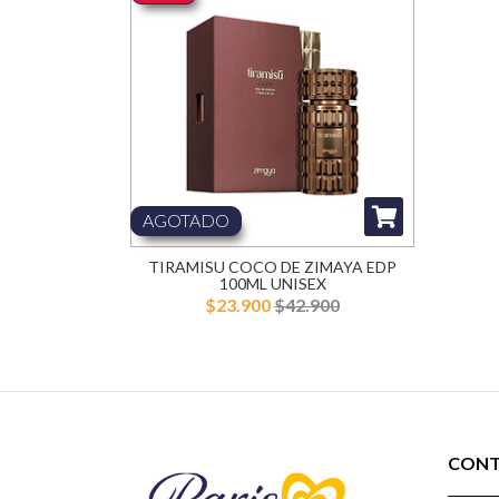
AGOTADO
TIRAMISU COCO DE ZIMAYA EDP
100ML UNISEX
$23.900
$42.900
CON