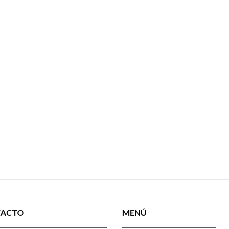
TACTO
MENÚ