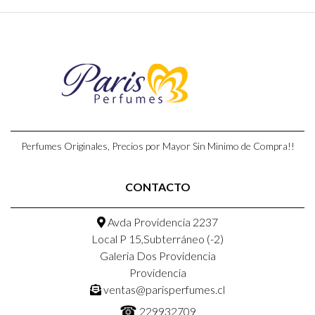
Perfumes Originales, Precios por Mayor Sin Minimo de Compra!!
CONTACTO
Avda Providencia 2237
Local P 15,Subterráneo (-2)
Galeria Dos Providencia
Providencia
ventas@parisperfumes.cl
☎
229932709