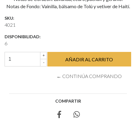
Notas de Fondo: Vainilla, bálsamo de Tolú y vetiver de Haití.
SKU:
4021
DISPONIBILIDAD:
6
+
-
← CONTINÚA COMPRANDO
COMPARTIR