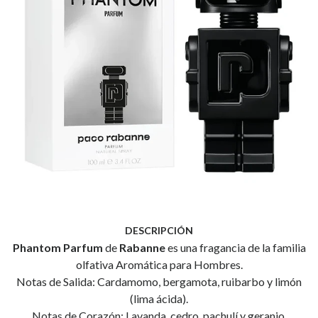
DESCRIPCIÓN
Phantom Parfum
de
Rabanne
es una fragancia de la familia
olfativa Aromática para Hombres.
Notas de Salida: Cardamomo, bergamota, ruibarbo y limón
(lima ácida).
Notas de Corazón: Lavanda, cedro, pachulí y geranio.