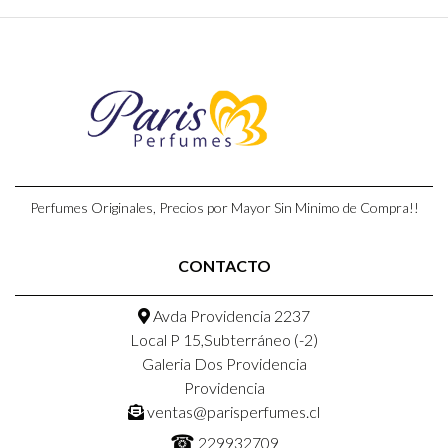
Perfumes Originales, Precios por Mayor Sin Minimo de Compra!!
CONTACTO
Avda Providencia 2237
Local P 15,Subterráneo (-2)
Galeria Dos Providencia
Providencia
ventas@parisperfumes.cl
☎
229932709