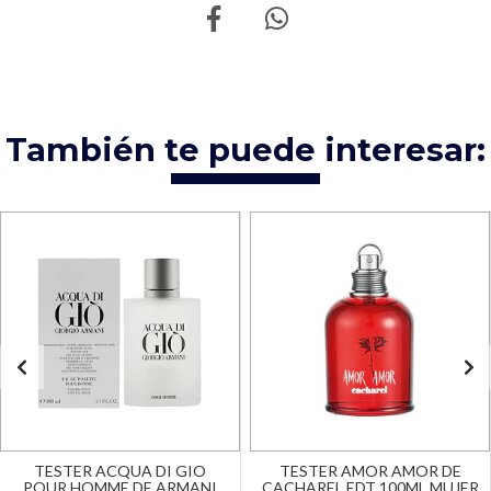
También te puede interesar:
TESTER ACQUA DI GIO
TESTER AMOR AMOR DE
POUR HOMME DE ARMANI
CACHAREL EDT 100ML MUJER