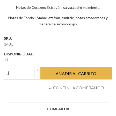
Notas de Corazón: Estragón, salvia,cedro y pimienta.
Notas de Fondo : Ámbar, azafrán, almizcle, notas amaderadas y
madera de sicómoro./p>
SKU:
1436
DISPONIBILIDAD:
11
+
-
← CONTINÚA COMPRANDO
COMPARTIR