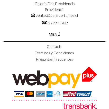
Galeria Dos Providencia
Providencia
ventas@parisperfumes.cl
☎
229932709
MENÚ
Contacto
Terminos y Condiciones
Preguntas Frecuentes