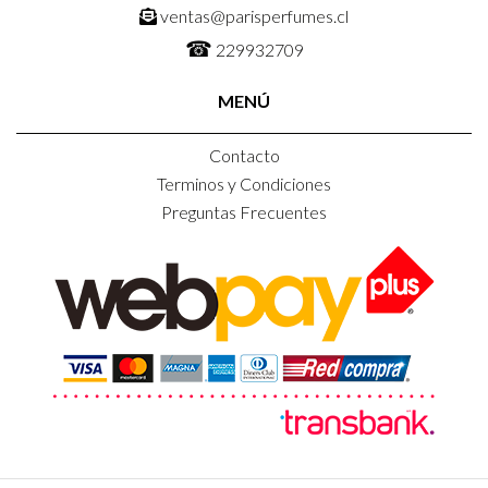
ventas@parisperfumes.cl
☎
229932709
MENÚ
Contacto
Terminos y Condiciones
Preguntas Frecuentes