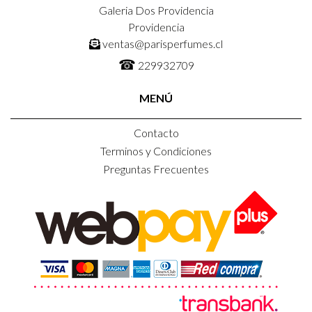
Galeria Dos Providencia
Providencia
ventas@parisperfumes.cl
☎
229932709
MENÚ
Contacto
Terminos y Condiciones
Preguntas Frecuentes