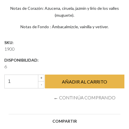
Notas de Corazón: Azucena, ciruela, jazmín y lirio de los valles
(muguete).
Notas de Fondo : Ámbar,almizcle, vainilla y vetiver.
SKU:
1900
DISPONIBILIDAD:
6
+
-
← CONTINÚA COMPRANDO
COMPARTIR