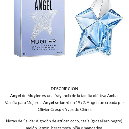
DESCRIPCIÓN
Angel
de
Mugler
es una fragancia de la familia olfativa Ámbar
Vainilla para Mujeres.
Angel
se lanzó en 1992. Angel fue creada por
Olivier Cresp y Yves de Chirin.
Notas de Salida: Algodón de azúcar, coco, casis (grosellero negro),
melón, jazmín, bergamota, piña y mandarina.