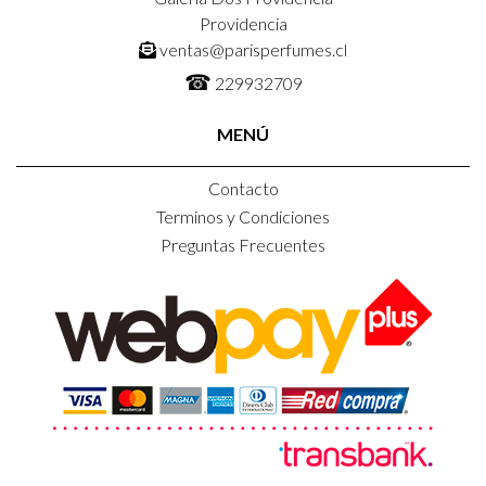
Providencia
ventas@parisperfumes.cl
☎
229932709
MENÚ
Contacto
Terminos y Condiciones
Preguntas Frecuentes