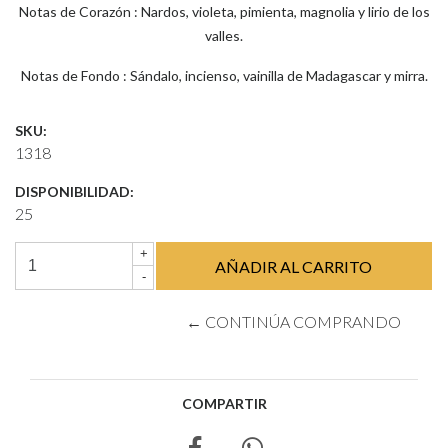
Notas de Corazón : Nardos, violeta, pimienta, magnolia y lirio de los
valles.
Notas de Fondo : Sándalo, incienso, vainilla de Madagascar y mirra.
SKU:
1318
DISPONIBILIDAD:
25
+
-
← CONTINÚA COMPRANDO
COMPARTIR