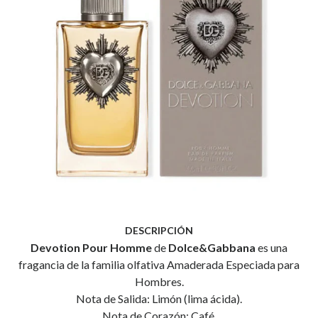
DESCRIPCIÓN
Devotion Pour Homme
de
Dolce&Gabbana
es una
fragancia de la familia olfativa Amaderada Especiada para
Hombres.
Nota de Salida: Limón (lima ácida).
Nota de Corazón: Café.