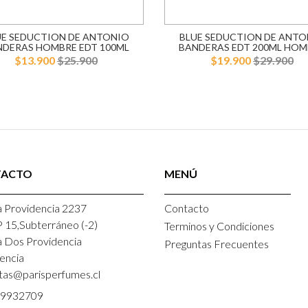
UE SEDUCTION DE ANTONIO
BLUE SEDUCTION DE ANTO
NDERAS HOMBRE EDT 100ML
BANDERAS EDT 200ML HOM
$13.900
$25.900
$19.900
$29.900
TACTO
MENÚ
 Providencia 2237
Contacto
P 15,Subterráneo (-2)
Terminos y Condiciones
a Dos Providencia
Preguntas Frecuentes
encia
tas@parisperfumes.cl
9932709