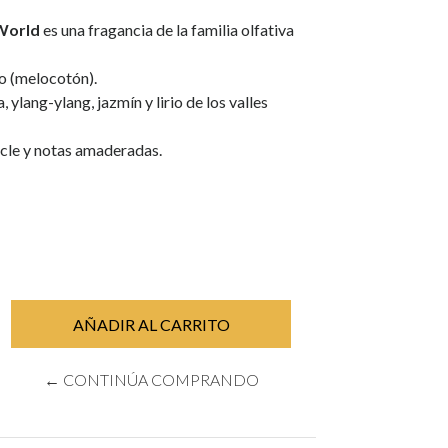
World
es una fragancia de la familia olfativa
o (melocotón).
lang-ylang, jazmín y lirio de los valles
zcle y notas amaderadas.
← CONTINÚA COMPRANDO