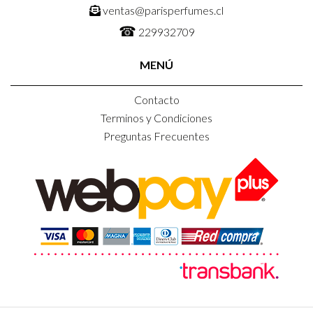
ventas@parisperfumes.cl
☎
229932709
MENÚ
Contacto
Terminos y Condiciones
Preguntas Frecuentes