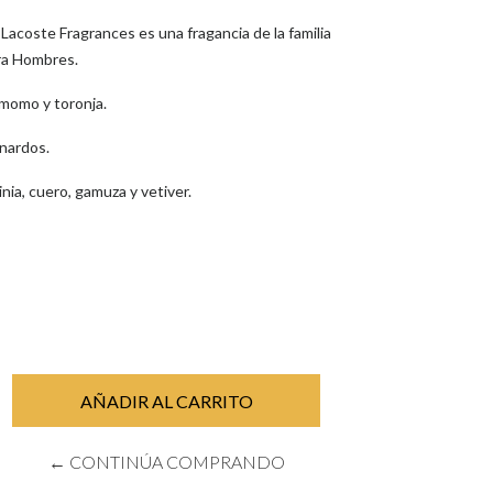
Lacoste Fragrances es una fragancia de la familia
ra Hombres.
momo y toronja.
nardos.
ia, cuero, gamuza y vetiver.
← CONTINÚA COMPRANDO