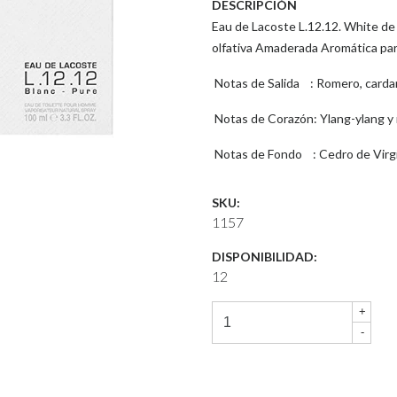
DESCRIPCIÓN
Eau de Lacoste L.12.12. White de 
olfativa Amaderada Aromática pa
Notas de Salida : Romero, carda
Notas de Corazón: Ylang-ylang y 
Notas de Fondo : Cedro de Virgin
SKU:
1157
DISPONIBILIDAD:
12
+
-