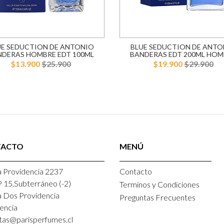
UE SEDUCTION DE ANTONIO
BLUE SEDUCTION DE ANTO
NDERAS HOMBRE EDT 100ML
BANDERAS EDT 200ML HOM
$13.900
$25.900
$19.900
$29.900
TACTO
MENÚ
 Providencia 2237
Contacto
P 15,Subterráneo (-2)
Terminos y Condiciones
a Dos Providencia
Preguntas Frecuentes
encia
tas@parisperfumes.cl